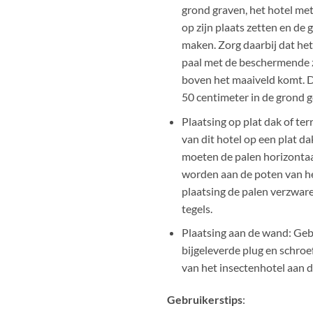
grond graven, het hotel me
op zijn plaats zetten en de 
maken. Zorg daarbij dat het
paal met de beschermende 
boven het maaiveld komt. 
50 centimeter in de grond g
Plaatsing op plat dak of terr
van dit hotel op een plat da
moeten de palen horizontaa
worden aan de poten van he
plaatsing de palen verzware
tegels.
Plaatsing aan de wand: Geb
bijgeleverde plug en schro
van het insectenhotel aan 
Gebruikerstips
: