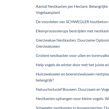
Aantal Nestkasten per Hectare: Belangrijke 
Vogelaanplant
De voordelen van SCHWEGLER houtbeton 
Eikenprocessierups bestrijden met nestkas
Gierzwaluw Nestkasten: Duurzame Oplossi
Gierzwaluwen
Grotere nestkasten voor uilen en torenvalk
Help vogels de winter door met het juiste w
Huiszwaluwen en boerenzwaluwen nestplaat
belangrijk?
Natuurinclusief Bouwen: Duurzaam en Vog
Nestkasten ophangen voor kleine vogels: W
Schwegler nestkasten in bouwprojecten: Du