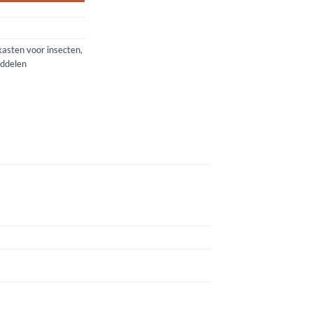
kasten voor insecten
,
middelen