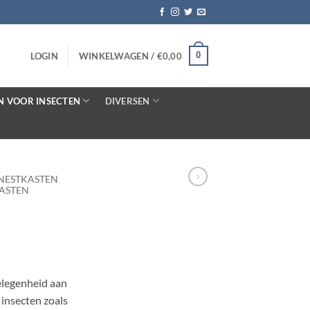
0
LOGIN
WINKELWAGEN /
€
0,00
N VOOR INSECTEN
DIVERSEN
 NESTKASTEN
ASTEN
elegenheid aan
e insecten zoals