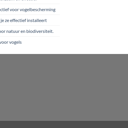
tief voor vogelbescherming
ze effectief installeert
r natuur en biodiversiteit.
voor vogels