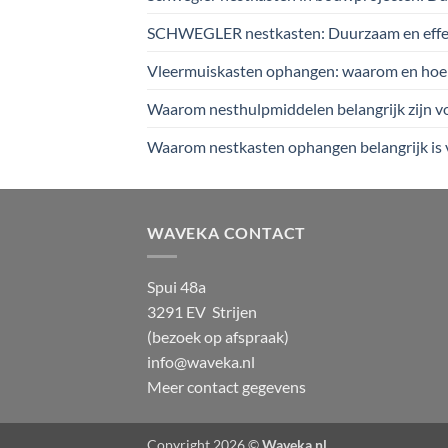
SCHWEGLER nestkasten: Duurzaam en effec
Vleermuiskasten ophangen: waarom en hoe je 
Waarom nesthulpmiddelen belangrijk zijn voo
Waarom nestkasten ophangen belangrijk is 
WAVEKA CONTACT
Spui 48a
3291 EV Strijen
(bezoek op afspraak)
info@waveka.nl
Meer contact gegevens
Copyright 2026 ©
Waveka.nl