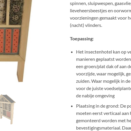
spinnen, sluipwespen, gaasvlie
lieveheersbeestjes en oorworm
voorzieningen gemaakt voor 
(nacht) vlinders.
Toepassing
:
Het insectenhotel kan op v
manieren geplaatst worden,
een groen/plat dak of aan 
voorzijde, waar mogelijk, ge
zuiden. Waar mogelijk in de
voor de juiste voedselplant
de nabije omgeving
Plaatsing in de grond: De p
moeten eerst verticaal aan 
gemonteerd worden met het
bevestigingsmateriaal. Daar