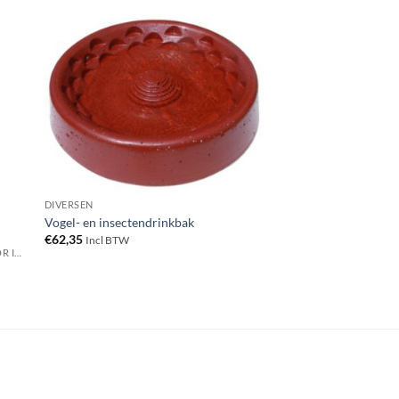
DIVERSEN
Vogel- en insectendrinkbak
€
62,35
Incl BTW
INSECTENHOTELS EN NESTKASTEN VOOR INSECTEN