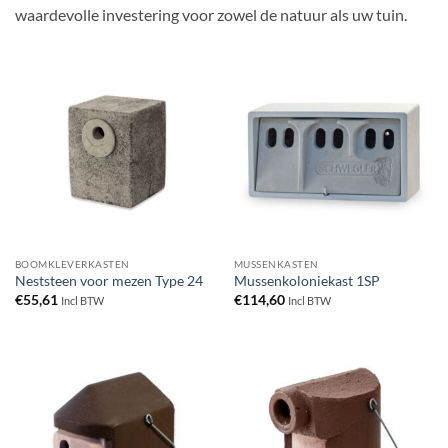
waardevolle investering voor zowel de natuur als uw tuin.
BOOMKLEVERKASTEN
MUSSENKASTEN
Neststeen voor mezen Type 24
Mussenkoloniekast 1SP
€
55,61
€
114,60
Incl BTW
Incl BTW