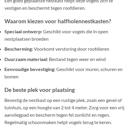
Een goed geplaatste nestkast helpt deze vogels zich te
vestigen en beschermt tegen roofdieren.
Waarom kiezen voor halfholennestkasten?
Speciaal ontwerp:
Geschikt voor vogels die in open
nestplaatsen broeden
Bescherming:
Voorkomt verstoring door roofdieren
Duurzaam materiaal:
Bestand tegen weer en wind
Eenvoudige bevestiging:
Geschikt voor muren, schuren en
bomen
De beste plek voor plaatsing
Bevestig de nestkast op een rustige plek, zoals een gevel of
tuinhuis, op een hoogte van 2 tot 4 meter. Zorg voor een vrij
aanvliegpad en bescherm tegen fel zonlicht en regen.
Regelmatig schoonmaken helpt vogels terug te keren.