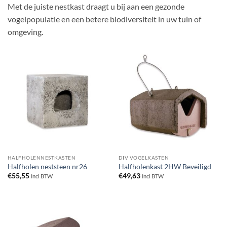
Met de juiste nestkast draagt u bij aan een gezonde
vogelpopulatie en een betere biodiversiteit in uw tuin of
omgeving.
HALFHOLENNESTKASTEN
DIV VOGELKASTEN
Halfholen neststeen nr26
Halfholenkast 2HW Beveiligd
€
55,55
€
49,63
Incl BTW
Incl BTW