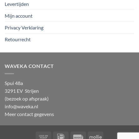
Levertijden
Mijn account
Privacy Verklaring
Retourrecht
WAVEKA CONTACT
Spui 48a
3291 EV Strijen
(bezoek op afspraak)
info@waveka.nl
Meer contact gegevens
Cash
IDeal
Invoice
Mollie