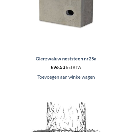
Gierzwaluw neststeen nr25a
€
96,53
Incl BTW
Toevoegen aan winkelwagen