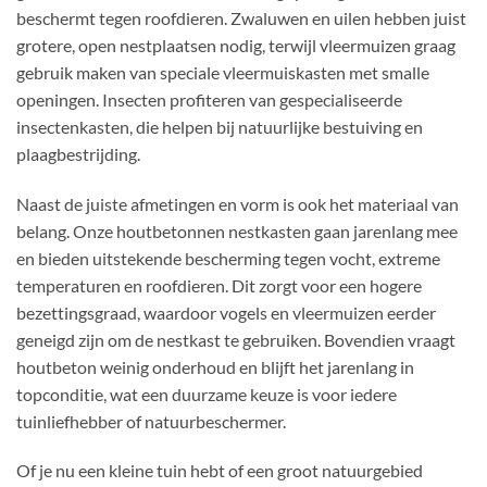
beschermt tegen roofdieren. Zwaluwen en uilen hebben juist
grotere, open nestplaatsen nodig, terwijl vleermuizen graag
gebruik maken van speciale vleermuiskasten met smalle
openingen. Insecten profiteren van gespecialiseerde
insectenkasten, die helpen bij natuurlijke bestuiving en
plaagbestrijding.
Naast de juiste afmetingen en vorm is ook het materiaal van
belang. Onze houtbetonnen nestkasten gaan jarenlang mee
en bieden uitstekende bescherming tegen vocht, extreme
temperaturen en roofdieren. Dit zorgt voor een hogere
bezettingsgraad, waardoor vogels en vleermuizen eerder
geneigd zijn om de nestkast te gebruiken. Bovendien vraagt
houtbeton weinig onderhoud en blijft het jarenlang in
topconditie, wat een duurzame keuze is voor iedere
tuinliefhebber of natuurbeschermer.
Of je nu een kleine tuin hebt of een groot natuurgebied