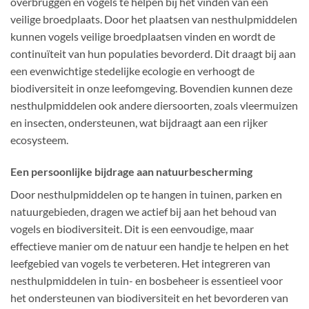
overbruggen en vogels te helpen bij het vinden van een
veilige broedplaats. Door het plaatsen van nesthulpmiddelen
kunnen vogels veilige broedplaatsen vinden en wordt de
continuïteit van hun populaties bevorderd. Dit draagt bij aan
een evenwichtige stedelijke ecologie en verhoogt de
biodiversiteit in onze leefomgeving. Bovendien kunnen deze
nesthulpmiddelen ook andere diersoorten, zoals vleermuizen
en insecten, ondersteunen, wat bijdraagt aan een rijker
ecosysteem.
Een persoonlijke bijdrage aan natuurbescherming
Door nesthulpmiddelen op te hangen in tuinen, parken en
natuurgebieden, dragen we actief bij aan het behoud van
vogels en biodiversiteit. Dit is een eenvoudige, maar
effectieve manier om de natuur een handje te helpen en het
leefgebied van vogels te verbeteren. Het integreren van
nesthulpmiddelen in tuin- en bosbeheer is essentieel voor
het ondersteunen van biodiversiteit en het bevorderen van