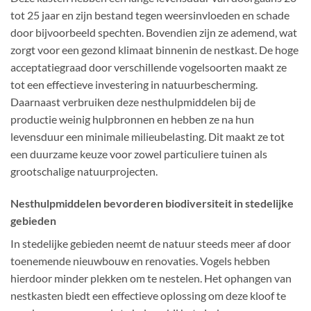
tot 25 jaar en zijn bestand tegen weersinvloeden en schade
door bijvoorbeeld spechten. Bovendien zijn ze ademend, wat
zorgt voor een gezond klimaat binnenin de nestkast. De hoge
acceptatiegraad door verschillende vogelsoorten maakt ze
tot een effectieve investering in natuurbescherming.
Daarnaast verbruiken deze nesthulpmiddelen bij de
productie weinig hulpbronnen en hebben ze na hun
levensduur een minimale milieubelasting. Dit maakt ze tot
een duurzame keuze voor zowel particuliere tuinen als
grootschalige natuurprojecten.
Nesthulpmiddelen bevorderen biodiversiteit in stedelijke
gebieden
In stedelijke gebieden neemt de natuur steeds meer af door
toenemende nieuwbouw en renovaties. Vogels hebben
hierdoor minder plekken om te nestelen. Het ophangen van
nestkasten biedt een effectieve oplossing om deze kloof te