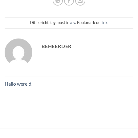
Dit bericht is gepost in
alv
. Bookmark de
link
.
BEHEERDER
Hallo wereld.