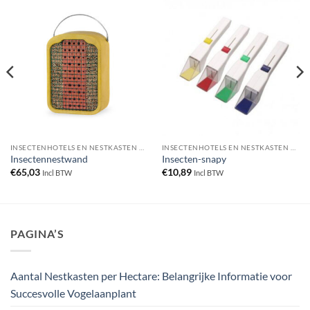
INSECTENHOTELS EN NESTKASTEN VOOR INSECTEN
INSECTENHOTELS EN NESTKASTEN VOOR INSECTEN
Insectennestwand
Insecten-snapy
€
65,03
€
10,89
Incl BTW
Incl BTW
PAGINA’S
Aantal Nestkasten per Hectare: Belangrijke Informatie voor
Succesvolle Vogelaanplant