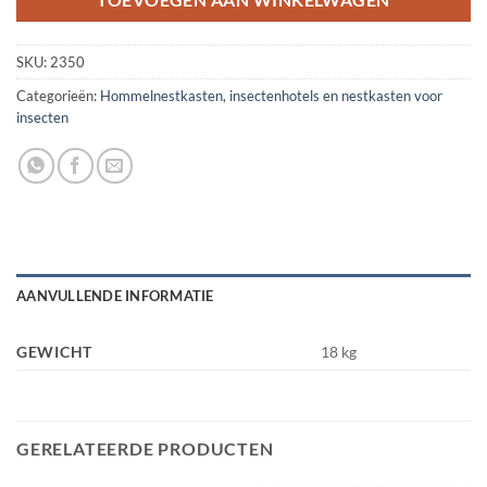
TOEVOEGEN AAN WINKELWAGEN
SKU:
2350
Categorieën:
Hommelnestkasten
,
insectenhotels en nestkasten voor
insecten
AANVULLENDE INFORMATIE
GEWICHT
18 kg
GERELATEERDE PRODUCTEN