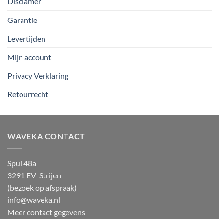
Disclamer
Garantie
Levertijden
Mijn account
Privacy Verklaring
Retourrecht
WAVEKA CONTACT
Spui 48a
3291 EV Strijen
(bezoek op afspraak)
info@waveka.nl
Meer contact gegevens