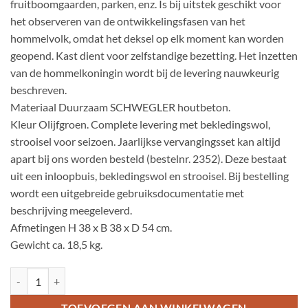
fruitboomgaarden, parken, enz. Is bij uitstek geschikt voor
het observeren van de ontwikkelingsfasen van het
hommelvolk, omdat het deksel op elk moment kan worden
geopend. Kast dient voor zelfstandige bezetting. Het inzetten
van de hommelkoningin wordt bij de levering nauwkeurig
beschreven.
Materiaal Duurzaam SCHWEGLER houtbeton.
Kleur Olijfgroen. Complete levering met bekledingswol,
strooisel voor seizoen. Jaarlijkse vervangingsset kan altijd
apart bij ons worden besteld (bestelnr. 2352). Deze bestaat
uit een inloopbuis, bekledingswol en strooisel. Bij bestelling
wordt een uitgebreide gebruiksdocumentatie met
beschrijving meegeleverd.
Afmetingen H 38 x B 38 x D 54 cm.
Gewicht ca. 18,5 kg.
Hommelnestkast Bovengronds aantal