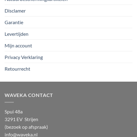
Disclamer
Garantie
Levertijden
Mijn account
Privacy Verklaring
Retourrecht
WAVEKA CONTACT
Spui 48a
3291 EV Strijen
(bezoek op afspraak)
info@waveka.nl