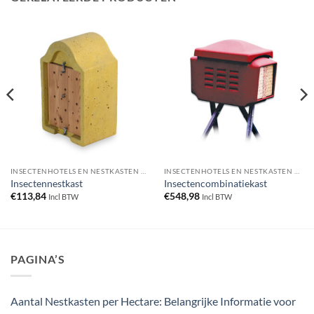
INSECTENHOTELS EN NESTKASTEN VOOR INSECTEN
INSECTENHOTELS EN NESTKASTEN VOOR INSECTEN
Insectennestkast
Insectencombinatiekast
€
113,84
€
548,98
Incl BTW
Incl BTW
PAGINA’S
Aantal Nestkasten per Hectare: Belangrijke Informatie voor