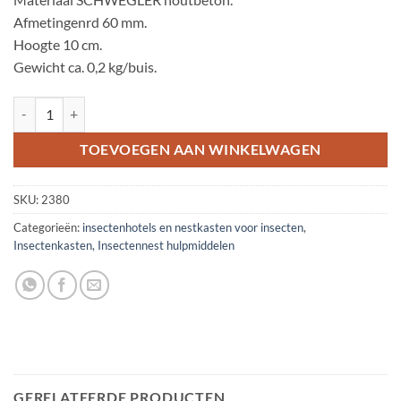
Afmetingenrd 60 mm.
Hoogte 10 cm.
Gewicht ca. 0,2 kg/buis.
Oorwurm-slaapbuis aantal
TOEVOEGEN AAN WINKELWAGEN
SKU:
2380
Categorieën:
insectenhotels en nestkasten voor insecten
,
Insectenkasten
,
Insectennest hulpmiddelen
GERELATEERDE PRODUCTEN