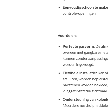
Eenvoudig schoon te make
controle-openingen
Voordelen:
Perfecte pasvorm:
De afm
overeen met gangbare mets
kunnen zonder aanpassinge
worden ingevoegd.
Flexibele installatie:
Kan vl
afsluiten, worden bepleiste
bakstenen worden bekleed, 
vlieggatinzetstuk zichtbaar b
Ondersteuning van koloni
Meerdere nesthulpmiddele