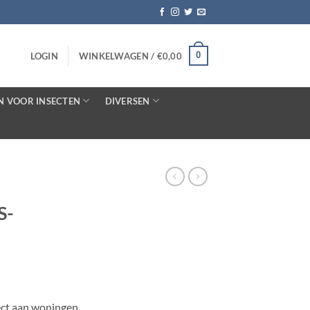
0
LOGIN
WINKELWAGEN /
€
0,00
N VOOR INSECTEN
DIVERSEN
S-
ect aan woningen,