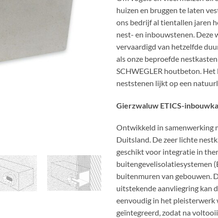
huizen en bruggen te laten ves
ons bedrijf al tientallen jaren
nest- en inbouwstenen. Deze
vervaardigd van hetzelfde duu
als onze beproefde nestkasten
SCHWEGLER houtbeton. Het b
neststenen lijkt op een natuurl
Gierzwaluw ETICS-inbouwka
Ontwikkeld in samenwerking
Duitsland. De zeer lichte nestk
geschikt voor integratie in th
buitengevelisolatiesystemen (
buitenmuren van gebouwen. D
uitstekende aanvliegring kan d
eenvoudig in het pleisterwerk
geïntegreerd, zodat na voltooii