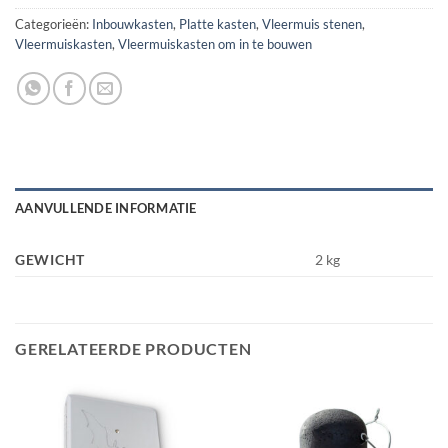
Categorieën:
Inbouwkasten
,
Platte kasten
,
Vleermuis stenen
,
Vleermuiskasten
,
Vleermuiskasten om in te bouwen
AANVULLENDE INFORMATIE
GEWICHT
2 kg
GERELATEERDE PRODUCTEN