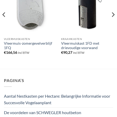
VLEERMUISKASTEN
KRAAMKASTEN
Vleermuis-zomergevelverblijf
Vleermuiskast 1FD met
1FQ
drievoudige voorwand
€
166,56
€
90,27
Incl BTW
Incl BTW
PAGINA’S
Aantal Nestkasten per Hectare: Belangrijke Informatie voor
Succesvolle Vogelaanplant
De voordelen van SCHWEGLER houtbeton