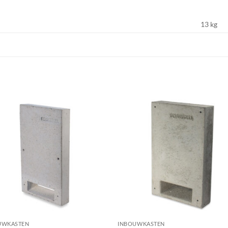
13 kg
UWKASTEN
INBOUWKASTEN