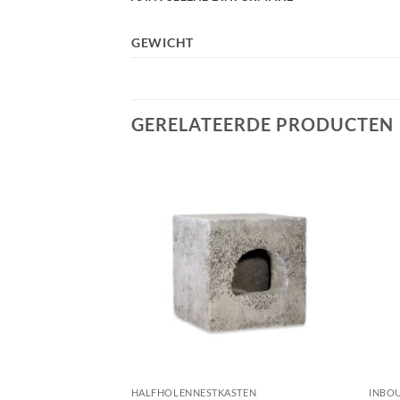
GEWICHT
GERELATEERDE PRODUCTEN
N
HALFHOLENNESTKASTEN
INBO