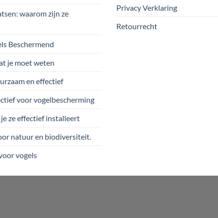
Privacy Verklaring
sen: waarom zijn ze
Retourrecht
els Beschermend
at je moet weten
urzaam en effectief
tief voor vogelbescherming
ze effectief installeert
r natuur en biodiversiteit.
voor vogels