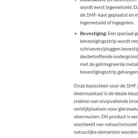
wordt eerst ingemetseld. 
de 1MF-kast geplaatst en 
ingemetseld of ingegoten.
Bevestiging:
Een speciaal 
bevestigingsstrip wordt met
schroeven/pluggen bevesti
desbetreffende ondergron
met de geïntegreerde metal
bevestigingsstrip gehangen
Onze basissteen voor de 1MF 
vleermuiskast is de ideale keu
creëren van onopvallende bro
verblijfplaatsen voor gierzwa
vleermuizen. Dit product is ee
voorbeeld van natuurinclusief
natuurlijke elementen worden 