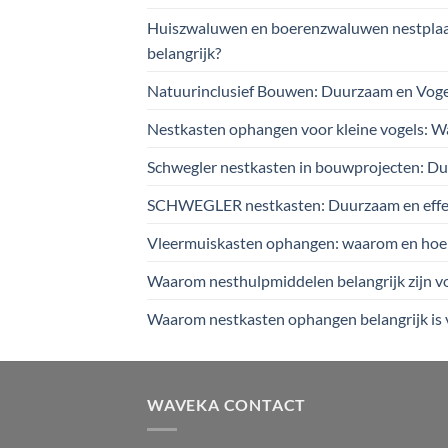
Huiszwaluwen en boerenzwaluwen nestplaat
belangrijk?
Natuurinclusief Bouwen: Duurzaam en Vog
Nestkasten ophangen voor kleine vogels: W
Schwegler nestkasten in bouwprojecten: Du
SCHWEGLER nestkasten: Duurzaam en effec
Vleermuiskasten ophangen: waarom en hoe je 
Waarom nesthulpmiddelen belangrijk zijn voo
Waarom nestkasten ophangen belangrijk is 
WAVEKA CONTACT