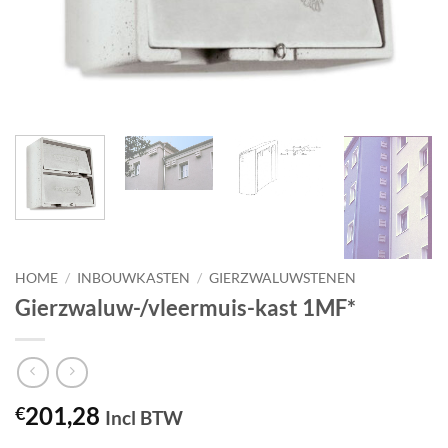
HOME
/
INBOUWKASTEN
/
GIERZWALUWSTENEN
Gierzwaluw-/vleermuis-kast 1MF*
201,28
€
Incl BTW