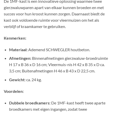
De 1MF-kast is een innovatieve oplossing waarmee twee
gierzwaluwparen apart van elkaar kunnen broeden en met
succes voor hun kroost kunnen zorgen. Daarnaast biedt de
kast ook voldoende ruimte voor vleermuizen om het als
verblijf of kraamkamer te gebruiken.
Kenmerken:
Materiaal:
Ademend SCHWEGLER houtbeton.
Afmetingen:
Binnenafmetingen gierzwaluw-broedruimte
H 17 x B 36 x D 16 cm; Vleermuis-nis H 42 x B 35 x D ca.
3,5 cm; Buitenafmetingen H 46 x B 43 x D 22,5 cm.
Gewicht:
ca. 24 kg.
Voordelen:
Dubbele broedkamers:
De 1MF-kast heeft twee aparte
broedkamers met eigen ingangen, zodat twee