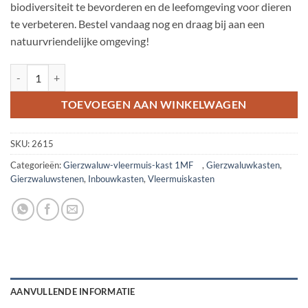
biodiversiteit te bevorderen en de leefomgeving voor dieren
te verbeteren. Bestel vandaag nog en draag bij aan een
natuurvriendelijke omgeving!
Gierzwaluw-/vleermuis-kast 1MF* aantal
TOEVOEGEN AAN WINKELWAGEN
SKU:
2615
Categorieën:
Gierzwaluw-vleermuis-kast 1MF
,
Gierzwaluwkasten
,
Gierzwaluwstenen
,
Inbouwkasten
,
Vleermuiskasten
AANVULLENDE INFORMATIE