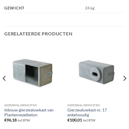
GEWICHT
24 kg
GERELATEERDE PRODUCTEN
GIERZWALUWKASTEN
GIERZWALUWKASTEN
Inbouw gierzwaluwkast van
Gierzwaluwkast nr. 17
Plantenvezelbeton
enkelvoudig
€
96,18
€
100,01
Incl BTW
Incl BTW