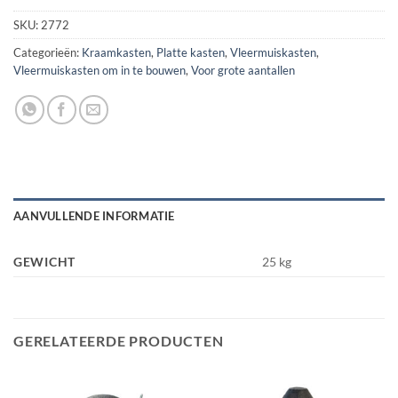
SKU:
2772
Categorieën:
Kraamkasten
,
Platte kasten
,
Vleermuiskasten
,
Vleermuiskasten om in te bouwen
,
Voor grote aantallen
AANVULLENDE INFORMATIE
GEWICHT
25 kg
GERELATEERDE PRODUCTEN