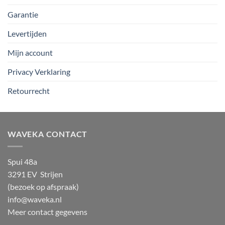
Garantie
Levertijden
Mijn account
Privacy Verklaring
Retourrecht
WAVEKA CONTACT
Spui 48a
3291 EV Strijen
(bezoek op afspraak)
info@waveka.nl
Meer contact gegevens