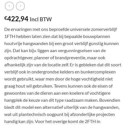
422,94
€
Incl BTW
De ervaringen met ons beproefde universele zomerverblijf
1FTH hebben laten zien dat bij bepaalde bouwplannen
houtvrije hangwanden bij een groot verblijf gunstig kunnen
zijn. Dat kan bijv. liggen aan vergunningseisen van de
opdrachtgever, planner of brandpreventie, maar ook
afhankelijk zijn van de locatie zelf. Er is gebleken dat dit soort
verblijf ook in ondergrondse kelders en bunkercomplexen
wordt gebruikt, waar men door de hoge vochtigheid niet
graag hout wil gebruiken. Tevens kunnen ook de eisen of
gewoontes van de dieren aan een koelere of vochtigere
hangplek de keuze van dit type raadzaam maken. Bovendien
biedt dit model een alternatief uiterlijk van de hangwanden,
wat uit plantechnisch oogpunt bij afzonderlijke projecten
handig kan zijn. Voor het overige komt de 2FTH in