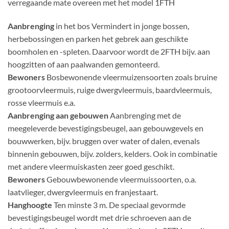
verregaande mate overeen met het model 1FTH
Aanbrenging
in het bos Vermindert in jonge bossen,
herbebossingen en parken het gebrek aan geschikte
boomholen en -spleten. Daarvoor wordt de 2FTH bijv. aan
hoogzitten of aan paalwanden gemonteerd.
Bewoners
Bosbewonende vleermuizensoorten zoals bruine
grootoorvleermuis, ruige dwergvleermuis, baardvleermuis,
rosse vleermuis e.a.
Aanbrenging aan gebouwen
Aanbrenging met de
meegeleverde bevestigingsbeugel, aan gebouwgevels en
bouwwerken, bijv. bruggen over water of dalen, evenals
binnenin gebouwen, bijv. zolders, kelders. Ook in combinatie
met andere vleermuiskasten zeer goed geschikt.
Bewoners
Gebouwbewonende vleermuissoorten, o.a.
laatvlieger, dwergvleermuis en franjestaart.
Hanghoogte
Ten minste 3 m. De speciaal gevormde
bevestigingsbeugel wordt met drie schroeven aan de