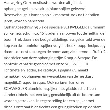
Aanwijzing Onze nestkasten worden altijd incl.
ophangbeugel en evt. aluminium spijker geleverd.
Reservebeugels kunnen op elk moment, ook na tientallen
jaren, worden nabesteld.
Ophangbeschrijving Sla de speciale SCHWEGLER aluminium
spijker iets schuin ca. 45 graden naar boven tot de helft in de
boom, trek daarna de beugel zijdelings iets gekanteld over de
kop van de aluminium spijker volgens het knoopprincipe. Leg
daarna de nestkast tegen de boom aan; zie hiervoor afb. 1 + 2.
Voordelen van deze ophanging zijn: &raquo;&raquo; De
controle vanaf de grond of met onze SCHWEGLER
lichtmetalen ladder, zie catalogus pagina 63, maakt
gemakkelijk ophangen en wegpakken van de nestkast
mogelijk.&raquo;&raquo; Ook na jaren kan onze
SCHWEGLER aluminium spijker met gladde schacht en
zonder ribbels met een tang gemakkelijk uit de boomstam
worden getrokken. In tegenstelling tot een spijker met
ribbels ontstaat hier slechts een gering litteken op de stam.