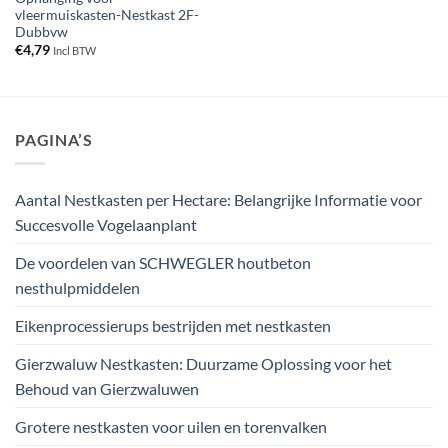
vleermuiskasten-Nestkast 2F-
Dubbvw
€
4,79
Incl BTW
PAGINA’S
Aantal Nestkasten per Hectare: Belangrijke Informatie voor
Succesvolle Vogelaanplant
De voordelen van SCHWEGLER houtbeton
nesthulpmiddelen
Eikenprocessierups bestrijden met nestkasten
Gierzwaluw Nestkasten: Duurzame Oplossing voor het
Behoud van Gierzwaluwen
Grotere nestkasten voor uilen en torenvalken