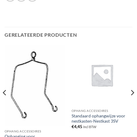
GERELATEERDE PRODUCTEN
OPHANG ACCESSOIRES
Standaard ophangwijze voor
nestkasten-Nestkast 3SV
€
4,45
Incl BTW
OPHANG ACCESSOIRES
Ophanging voor