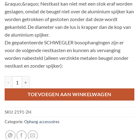
&raquo;&raquo; Nestkast kan niet met een stok eraf worden
geslagen, omdat de beugel niet over de aluminium spijker kan
worden getrokken of gestoten zonder dat deze wordt
gekanteld. De diameter van de lus is krapper dan de kop van
de aluminium spijker.
De gepatenteerde SCHWEGLER bosophangingen zijn er
voor de volgende nestkasten en kunnen als vervanging
worden nabesteld (alleen verzinkte metalen beugel zonder
nestkast en zonder spijker):
Standaard ophangwijze voor nestkasten-Nestkast 2H aantal
TOEVOEGEN AAN WINKELWAGEN
SKU:
2191-2H
Categorie:
Ophang accessoires