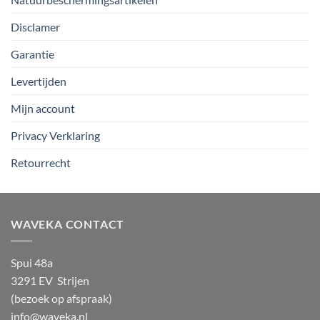
Disclamer
Garantie
Levertijden
Mijn account
Privacy Verklaring
Retourrecht
WAVEKA CONTACT
Spui 48a
3291 EV Strijen
(bezoek op afspraak)
info@waveka.nl