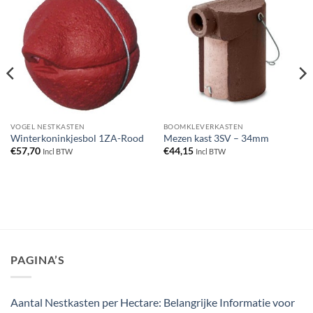
VOGEL NESTKASTEN
BOOMKLEVERKASTEN
Winterkoninkjesbol 1ZA-Rood
Mezen kast 3SV – 34mm
€
57,70
€
44,15
Incl BTW
Incl BTW
PAGINA’S
Aantal Nestkasten per Hectare: Belangrijke Informatie voor