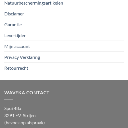
Natuurbeschermingsartikelen
Disclamer
Garantie
Levertijden
Mijn account
Privacy Verklaring
Retourrecht
WAVEKA CONTACT
Spui 48a
3291 EV Strijen
(bezoek op afspraak)