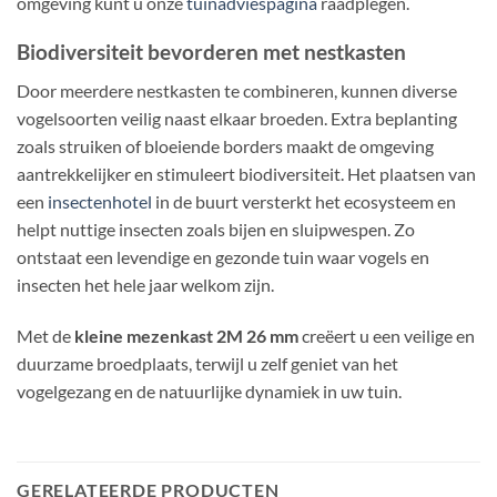
omgeving kunt u onze
tuinadviespagina
raadplegen.
Biodiversiteit bevorderen met nestkasten
Door meerdere nestkasten te combineren, kunnen diverse
vogelsoorten veilig naast elkaar broeden. Extra beplanting
zoals struiken of bloeiende borders maakt de omgeving
aantrekkelijker en stimuleert biodiversiteit. Het plaatsen van
een
insectenhotel
in de buurt versterkt het ecosysteem en
helpt nuttige insecten zoals bijen en sluipwespen. Zo
ontstaat een levendige en gezonde tuin waar vogels en
insecten het hele jaar welkom zijn.
Met de
kleine mezenkast 2M 26 mm
creëert u een veilige en
duurzame broedplaats, terwijl u zelf geniet van het
vogelgezang en de natuurlijke dynamiek in uw tuin.
GERELATEERDE PRODUCTEN