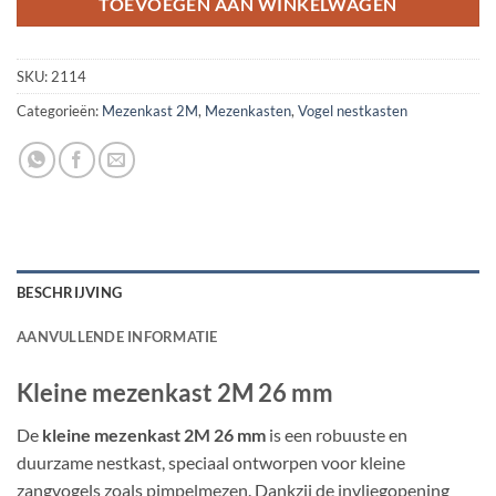
TOEVOEGEN AAN WINKELWAGEN
SKU:
2114
Categorieën:
Mezenkast 2M
,
Mezenkasten
,
Vogel nestkasten
BESCHRIJVING
AANVULLENDE INFORMATIE
Kleine mezenkast 2M 26 mm
De
kleine mezenkast 2M 26 mm
is een robuuste en
duurzame nestkast, speciaal ontworpen voor kleine
zangvogels zoals pimpelmezen. Dankzij de invliegopening