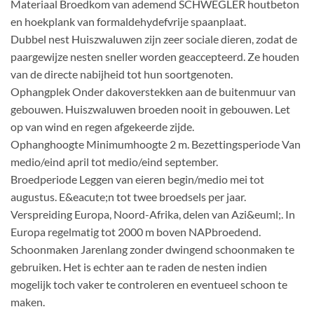
Materiaal Broedkom van ademend SCHWEGLER houtbeton
en hoekplank van formaldehydefvrije spaanplaat.
Dubbel nest Huiszwaluwen zijn zeer sociale dieren, zodat de
paargewijze nesten sneller worden geaccepteerd. Ze houden
van de directe nabijheid tot hun soortgenoten.
Ophangplek Onder dakoverstekken aan de buitenmuur van
gebouwen. Huiszwaluwen broeden nooit in gebouwen. Let
op van wind en regen afgekeerde zijde.
Ophanghoogte Minimumhoogte 2 m. Bezettingsperiode Van
medio/eind april tot medio/eind september.
Broedperiode Leggen van eieren begin/medio mei tot
augustus. E&eacute;n tot twee broedsels per jaar.
Verspreiding Europa, Noord-Afrika, delen van Azi&euml;. In
Europa regelmatig tot 2000 m boven NAPbroedend.
Schoonmaken Jarenlang zonder dwingend schoonmaken te
gebruiken. Het is echter aan te raden de nesten indien
mogelijk toch vaker te controleren en eventueel schoon te
maken.