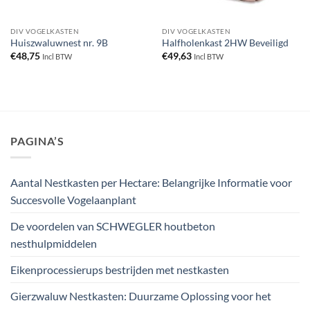
DIV VOGELKASTEN
DIV VOGELKASTEN
Huiszwaluwnest nr. 9B
Halfholenkast 2HW Beveiligd
€
48,75
€
49,63
Incl BTW
Incl BTW
PAGINA’S
Aantal Nestkasten per Hectare: Belangrijke Informatie voor
Succesvolle Vogelaanplant
De voordelen van SCHWEGLER houtbeton
nesthulpmiddelen
Eikenprocessierups bestrijden met nestkasten
Gierzwaluw Nestkasten: Duurzame Oplossing voor het