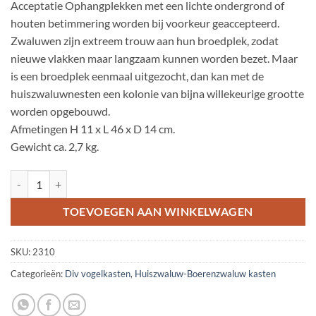
Acceptatie Ophangplekken met een lichte ondergrond of
houten betimmering worden bij voorkeur geaccepteerd.
Zwaluwen zijn extreem trouw aan hun broedplek, zodat
nieuwe vlakken maar langzaam kunnen worden bezet. Maar
is een broedplek eenmaal uitgezocht, dan kan met de
huiszwaluwnesten een kolonie van bijna willekeurige grootte
worden opgebouwd.
Afmetingen H 11 x L 46 x D 14 cm.
Gewicht ca. 2,7 kg.
Huiszwaluwnest nr. 9A aantal
TOEVOEGEN AAN WINKELWAGEN
SKU:
2310
Categorieën:
Div vogelkasten
,
Huiszwaluw-Boerenzwaluw kasten